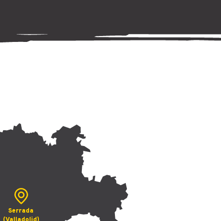
Serrada
(Valladolid)