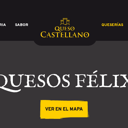
RIA
SABOR
QUESERÍAS
calidad de los mejores quesos 
QUESOS FÉLI
VER EN EL MAPA