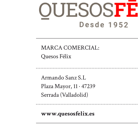
MARCA COMERCIAL:
Quesos Félix
Armando Sanz S.L
Plaza Mayor, 11
·
47239
Serrada (Valladolid)
www.quesosfelix.es