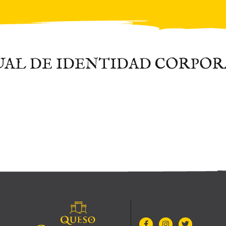
AL DE IDENTIDAD CORPOR
IGP Queso Castellano
Facebook
Instagram
Twitter