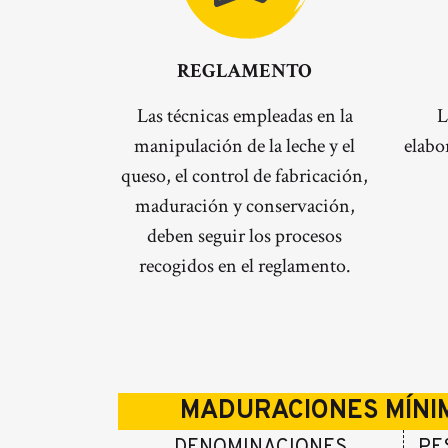
REGLAMENTO
Las técnicas empleadas en la
L
manipulación de la leche y el
elabo
queso, el control de fabricación,
maduración y conservación,
deben seguir los procesos
recogidos en el reglamento.
MADURACIONES MÍNIM
DENOMINACIONES
PES