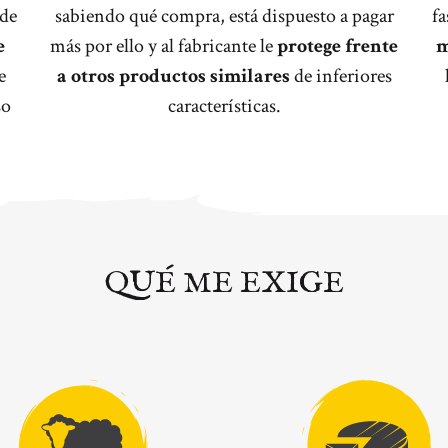
 de
sabiendo qué compra, está dispuesto a pagar
fa
e
más por ello y al fabricante le
protege frente
m
e
a otros productos similares
de inferiores
so
características.
QUÉ ME EXIGE