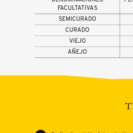
FACULTATIVAS
SEMICURADO
CURADO
VIEJO
AÑEJO
T