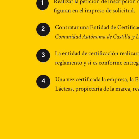
Realizar la petición de inscripción
1
figuran en el impreso de solicitud.
Contratar una Entidad de Certificac
2
Comunidad Autónoma de Castilla y L
La entidad de certificación realiza
3
reglamento y si es conforme entrega
Una vez certificada la empresa, la 
4
Lácteas, propietaria de la marca, r