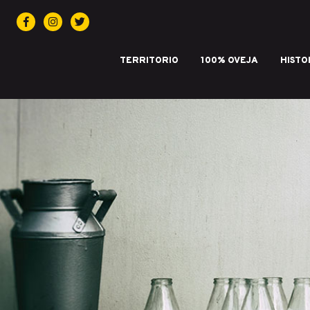
Facebook
Instagram
Twitter
TERRITORIO
100% OVEJA
HISTO
IGP QUESO CASTELLANO. Marca de 