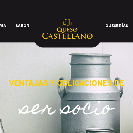
RIA
SABOR
QUESERÍAS
calidad de los mejores quesos 
VENTAJAS Y OBLIGACIONES DE
ser socio