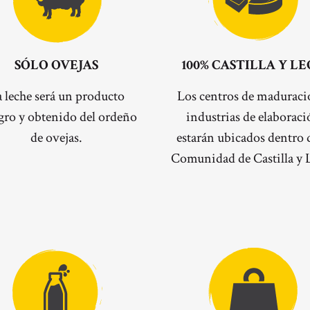
SÓLO OVEJAS
100% CASTILLA Y L
 leche será un producto
Los centros de maduraci
gro y obtenido del ordeño
industrias de elaborac
de ovejas.
estarán ubicados dentro d
Comunidad de Castilla y 