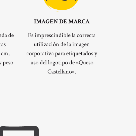
IMAGEN DE MARCA
ada de
Es imprescindible la correcta
ras
utilización de la imagen
5 cm,
corporativa para etiquetados y
y peso
uso del logotipo de «Queso
Castellano».