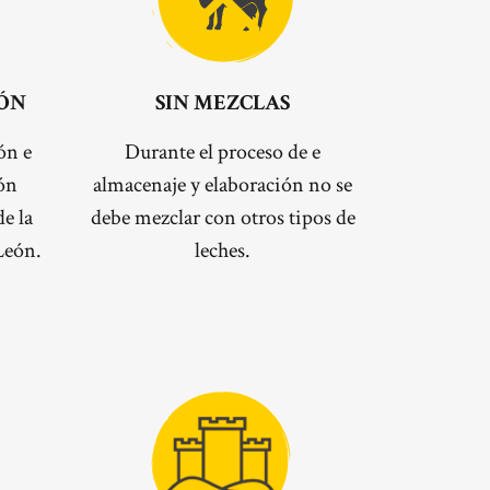
EÓN
SIN MEZCLAS
ón e
Durante el proceso de e
ión
almacenaje y elaboración no se
e la
debe mezclar con otros tipos de
León.
leches.