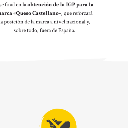
se final en la
obtención de la IGP para la
arca «Queso Castellano»
, que reforzará
la posición de la marca a nivel nacional y,
sobre todo, fuera de España.