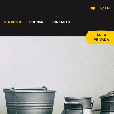
ES
EN
SER SOCIO
PRENSA
CONTACTO
producidos en Castilla y León.
ÁREA
PRIVADA