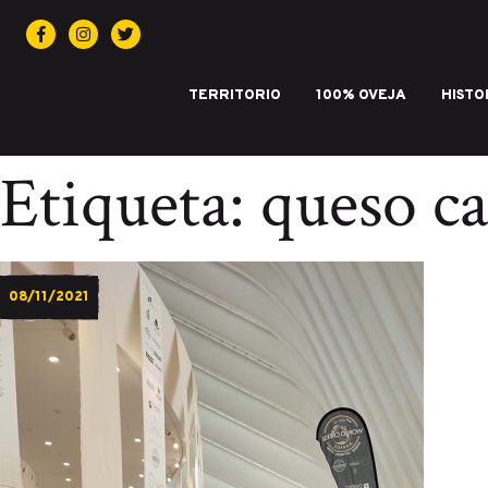
Facebook
Instagram
Twitter
TERRITORIO
100% OVEJA
HISTO
IGP QUESO CASTELLANO. Marca de 
Etiqueta:
queso ca
08/11/2021