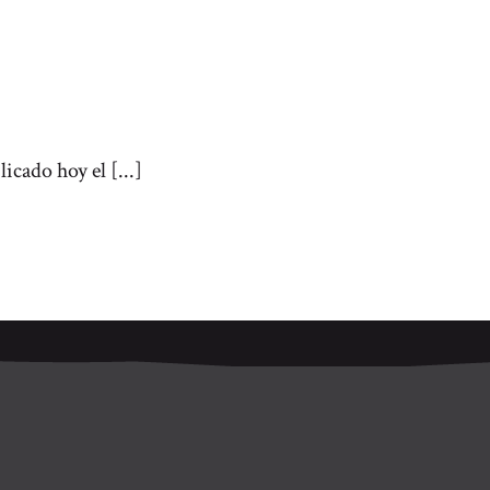
cado hoy el [...]