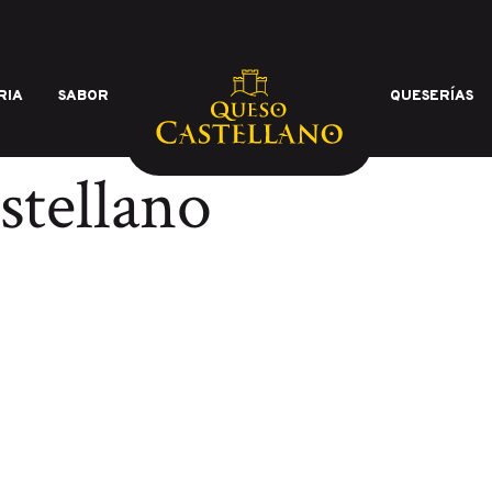
RIA
SABOR
QUESERÍAS
calidad de los mejores quesos 
stellano