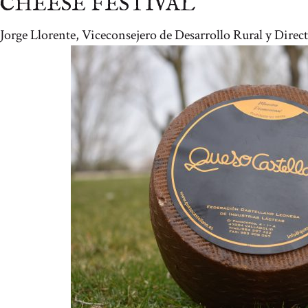
CHEESE FESTIVAL
Jorge Llorente, Viceconsejero de Desarrollo Rural y Directo