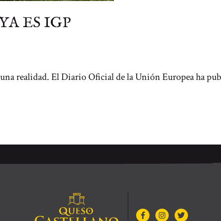
A ES IGP
na realidad. El Diario Oficial de la Unión Europea ha publi
IGP Queso Castellano
Facebook
Instagram
Twitter