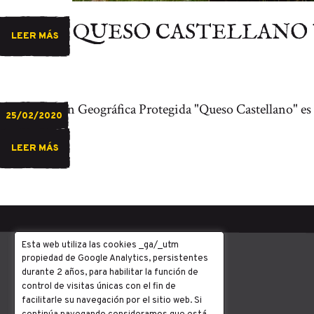
QUESO CASTELLANO Y
LEER MÁS
La Indicación Geográfica Protegida "Queso Castellano" es u
25/02/2020
LEER MÁS
Esta web utiliza las cookies _ga/_utm
propiedad de Google Analytics, persistentes
durante 2 años, para habilitar la función de
control de visitas únicas con el fin de
facilitarle su navegación por el sitio web. Si